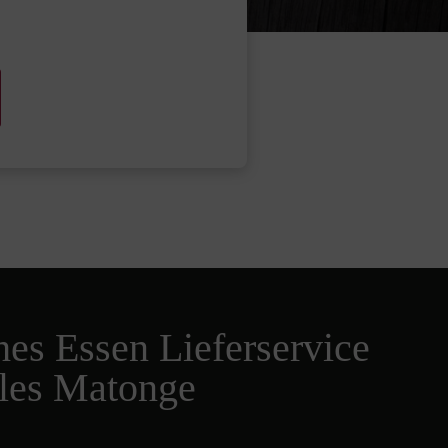
hes Essen Lieferservice
lles Matonge