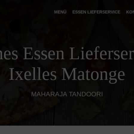
MENÜ
ESSEN LIEFERSERVICE
KO
hes Essen Lieferser
Ixelles Matonge
MAHARAJA TANDOORI