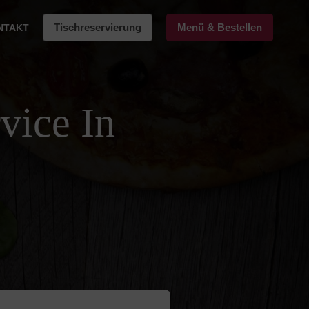
Tischreservierung
Menü & Bestellen
NTAKT
vice In