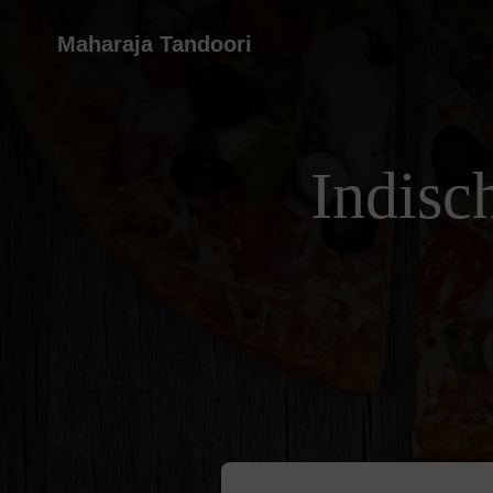
Maharaja Tandoori
Indisc