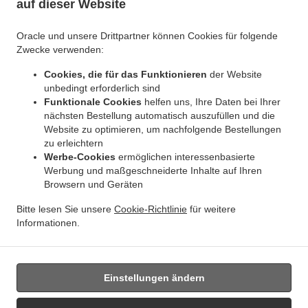
auf dieser Website
.
.
Indisches Essen Lieferservice Jette Ixelles
Indisches Essen Lieferservice Jette
.
Indisches Essen Lieferservice BRUSSELS Forest
Indisches Essen Lieferservice
Oracle und unsere Drittpartner können Cookies für folgende
.
.
Bruxelles | Brussel Bruxelles
Indisches Essen Lieferservice Bruxelles | Brussel
Zwecke verwenden:
.
.
Indisches Essen Lieferservice Asse Zellik
Indisches Essen Lieferservice Asse
Indisches
Cookies, die für das Funktionieren
der Website
.
.
Essen Lieferservice Ukkel
Indisches Essen Lieferservice Dilbeek Groot-Bijgaarden
unbedingt erforderlich sind
.
Indisches Essen Lieferservice Dilbeek Anderlecht
Indisches Essen Lieferservice Dilbeek
Funktionale Cookies
helfen uns, Ihre Daten bei Ihrer
.
.
.
Indisches Essen Lieferservice Beersel Uccle
Indisches Essen Lieferservice Beersel
nächsten Bestellung automatisch auszufüllen und die
.
Website zu optimieren, um nachfolgende Bestellungen
Indisches Essen Lieferservice ワーフェル Bruxelles
Indisches Essen Lieferservice ワーフ
zu erleichtern
.
.
ェル
Indisches Essen Lieferservice Watermael-Boitsfort Boitsfort
Indisches Essen
Werbe-Cookies
ermöglichen interessenbasierte
.
.
Lieferservice Watermael-Boitsfort
Indisches Essen Lieferservice Auderghem Oudergem
Werbung und maßgeschneiderte Inhalte auf Ihren
.
.
Indisches Essen Lieferservice Auderghem
Indisches Essen Lieferservice Oudergem
Browsern und Geräten
.
Indisches Essen Lieferservice Woluwe-Saint-Lambert
Indisches Essen Lieferservice
Bitte lesen Sie unsere
Cookie-Richtlinie
für weitere
.
Woluwe-Saint-Pierre Sint-Pieters-Woluwe
Indisches Essen Lieferservice Woluwe-Saint-
Informationen.
.
.
.
Pierre
Indisches Essen Lieferservice Sint-Pieters-Woluwe
Pizza Lieferservice
Essen
zum mitnehmen und zum Liefern
Einstellungen ändern
Unterstützt von: