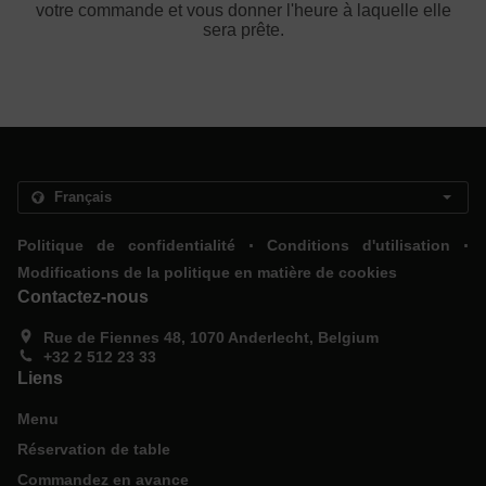
votre commande et vous donner l'heure à laquelle elle
sera prête.
.
.
Politique de confidentialité
Conditions d'utilisation
Modifications de la politique en matière de cookies
Contactez-nous
Rue de Fiennes 48, 1070 Anderlecht, Belgium
+32 2 512 23 33
Liens
Menu
Réservation de table
Commandez en avance