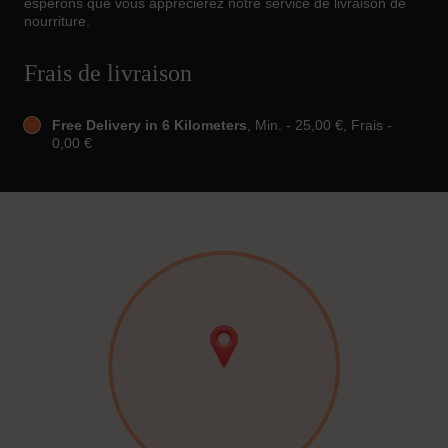
espérons que vous apprécierez notre service de livraison de
nourriture.
Frais de livraison
Free Delivery in 6 Kilometers
, Min. - 25,00 €, Frais -
0,00 €