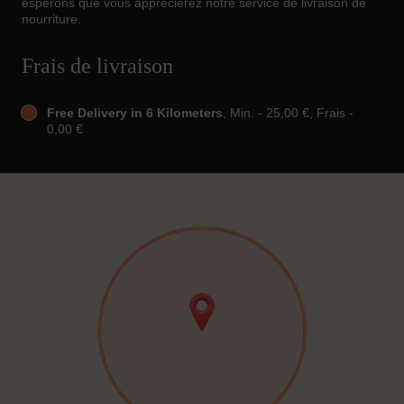
espérons que vous apprécierez notre service de livraison de
nourriture.
Frais de livraison
Free Delivery in 6 Kilometers
, Min. - 25,00 €, Frais -
0,00 €