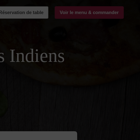
Réservation de table
Voir le menu & commander
s Indiens