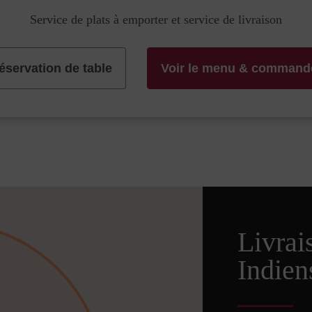
Service de plats à emporter et service de livraison
éservation de table
Voir le menu & command
Livrai
Indien