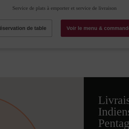
Service de plats à emporter et service de livraison
éservation de table
Voir le menu & command
Livrai
Indien
Penta