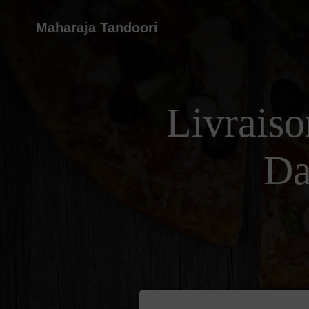
Maharaja Tandoori
Livraiso
Da