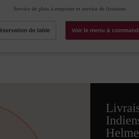
Service de plats à emporter et service de livraison
éservation de table
Voir le menu & command
Livrai
Indien
Helme